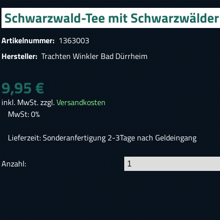
Schwarzwald-Tee mit Schwarzwälder 
Artikelnummer:
1363003
Hersteller:
Trachten Winkler Bad Dürrheim
9,95 €
inkl. MwSt. zzgl.
Versandkosten
MwSt: 0%
Lieferzeit: Sonderanfertigung 2-3Tage nach Geldeingang
Anzahl: