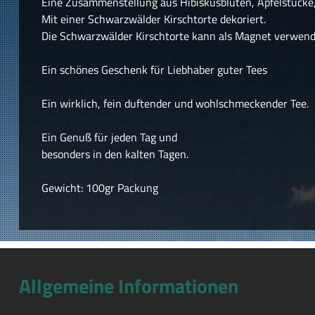
Eine Zusammenstellung aus Hibiskusblüten, Apfelstücke
Mit einer Schwarzwälder Kirschtorte dekoriert.
Die Schwarzwälder Kirschtorte kann als Magnet verwend
Ein schönes Geschenk für Liebhaber guter Tees
Ein wirklich, fein duftender und wohlschmeckender Tee.
Ein Genuß für jeden Tag und
besonders in den kalten Tagen.
Gewicht: 100gr Packung
Allgemeine Informationen