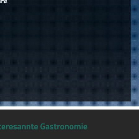
oma.
teresannte Gastronomie