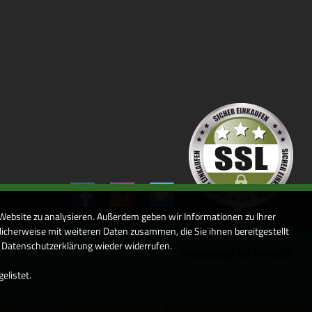
 Website zu analysieren. Außerdem geben wir Informationen zu Ihrer
icherweise mit weiteren Daten zusammen, die Sie ihnen bereitgestellt
r Datenschutzerklärung wieder widerrufen.
Webdesign by ARANES
elistet.