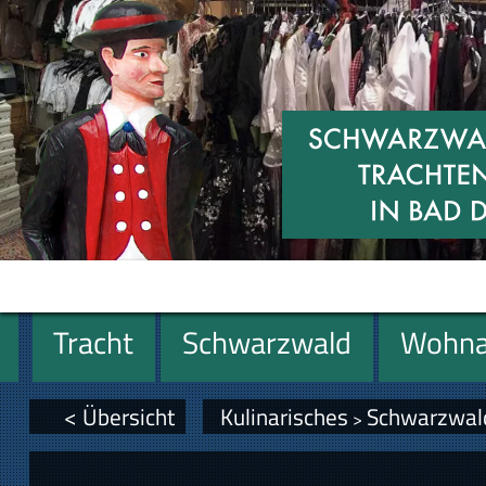
Tracht
Schwarzwald
Wohna
Miniaturen
Geschenke
< Übersicht
Kulinarisches
Schwarzwal
>