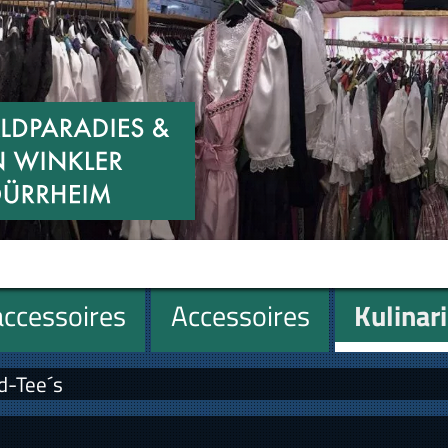
ccessoires
Accessoires
Kulinar
d-Tee´s