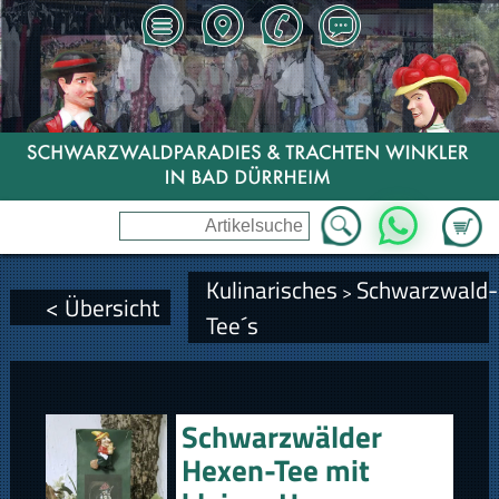
Zum Wa
WhatsApp
Kulinarisches
Schwarzwald-
>
< Übersicht
Tee´s
Schwarzwälder
Hexen-Tee mit