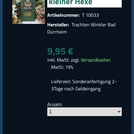
kleiner Hexe
Artikelnummer:
T 10033
Hersteller:
Trachten Winkler Bad
Dürrheim
9,95 €
inkl. MwSt. zzgl.
Versandkosten
MwSt: 19%
Lieferzeit: Sonderanfertigung 2-
3Tage nach Geldeingang
Anzahl: