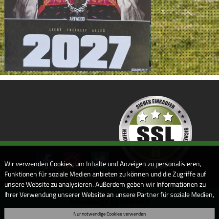
Wir verwenden Cookies, um Inhalte und Anzeigen zu personalisieren,
Funktionen für soziale Medien anbieten zu können und die Zugriffe auf
unsere Website zu analysieren. Außerdem geben wir Informationen zu
Ihrer Verwendung unserer Website an unsere Partner für soziale Medien,
Webdesign by ARANES
Werbung und Analysen weiter. Unsere Partner führen diese
Nur notwendige Cookies verwenden
Informationen möglicherweise mit weiteren Daten zusammen, die Sie