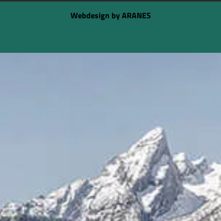
Webdesign by ARANES