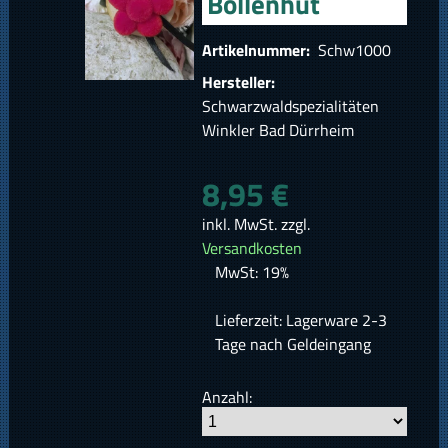
Bollenhut
Artikelnummer:
Schw1000
Hersteller:
Schwarzwaldspezialitäten
Winkler Bad Dürrheim
8,95 €
inkl. MwSt. zzgl.
Versandkosten
MwSt: 19%
Lieferzeit: Lagerware 2-3
Tage nach Geldeingang
Anzahl: