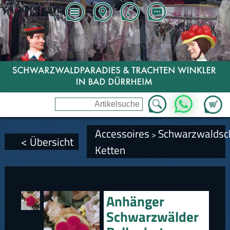
Zum Wa
WhatsApp
Accessoires
Schwarzwalds
>
< Übersicht
Ketten
Anhänger
Schwarzwälder