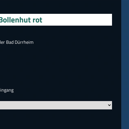
ollenhut rot
ler Bad Dürrheim
eingang