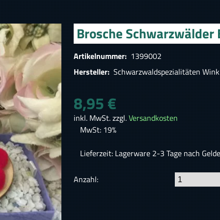
Brosche Schwarzwälder B
Artikelnummer:
1399002
Hersteller:
Schwarzwaldspezialitäten Wink
8,95 €
inkl. MwSt. zzgl.
Versandkosten
MwSt: 19%
Lieferzeit: Lagerware 2-3 Tage nach Geld
Anzahl: