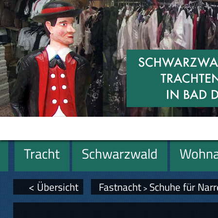
Tracht
Schwarzwald
Wohna
Geschenke
< Übersicht
Fastnacht
Schuhe für Nar
>