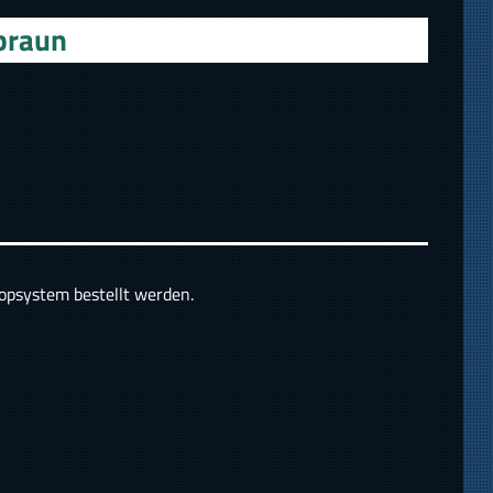
braun
hopsystem bestellt werden.