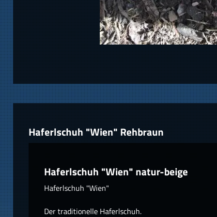
Haferlschuh "Wien" Rehbraun
Haferlschuh "Wien" natur-beige
Haferlschuh "Wien"
Der traditionelle Haferlschuh.