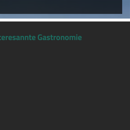
teresannte Gastronomie