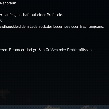
m Rehbraun
 Laufeigenschaft auf einer Profilsole.
ß.
Landhauskleid,dem Lederrock,der Lederhose oder Trachtenjeans.
eren. Besonders bei großen Größen oder Problemfüssen.