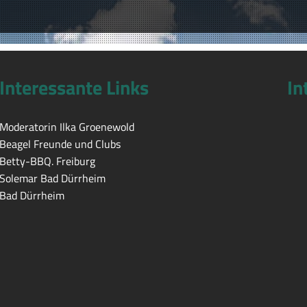
Interessante Links
In
Moderatorin Ilka Groenewold
Beagel Freunde und Clubs
Betty-BBQ. Freiburg
Solemar Bad Dürrheim
Bad Dürrheim