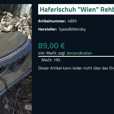
Haferlschuh "Wien" Reh
Artikelnummer:
4895
Hersteller:
Speed&Wensky
89,00 €
inkl. MwSt. zzgl.
Versandkosten
MwSt: 19%
Dieser Artikel kann leider nicht über das S