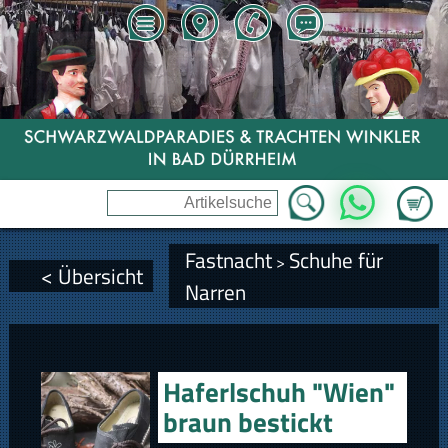
Zum Wa
WhatsApp
Fastnacht
Schuhe für
>
< Übersicht
Narren
Haferlschuh "Wien"
braun bestickt