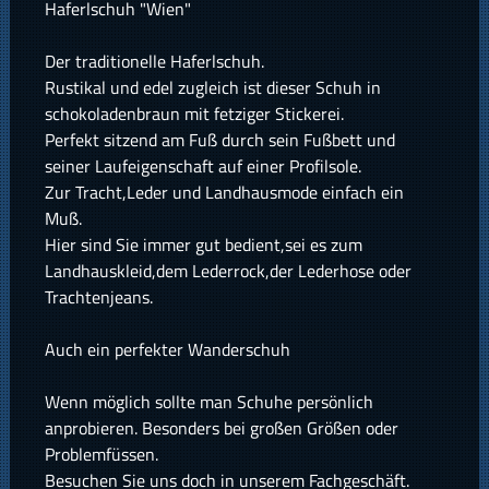
Haferlschuh "Wien"
Der traditionelle Haferlschuh.
Rustikal und edel zugleich ist dieser Schuh in
schokoladenbraun mit fetziger Stickerei.
Perfekt sitzend am Fuß durch sein Fußbett und
seiner Laufeigenschaft auf einer Profilsole.
Zur Tracht,Leder und Landhausmode einfach ein
Muß.
Hier sind Sie immer gut bedient,sei es zum
Landhauskleid,dem Lederrock,der Lederhose oder
Trachtenjeans.
Auch ein perfekter Wanderschuh
Wenn möglich sollte man Schuhe persönlich
anprobieren. Besonders bei großen Größen oder
Problemfüssen.
Besuchen Sie uns doch in unserem Fachgeschäft.