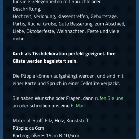
für viele Gelegenheiten mit Sprüchle oder
Beschriftung.
Hochzeit, Verlobung, Klassentreffen, Geburtstage,
Partis, Küche, Grüße, Gute Besserung, zum Abschied,
Liebe, Oktoberfeste, Weihnachten, Feste und viele
mehr
Auch als Tischdekoration perfekt geeignet. Ihre
Gäste werden begeistert sein.
Die Püpple können aufgehängt werden, und sind mit
einer Karte und Spruch in einer Cellotüte verpackt.
Sie haben Wünsche oder Fragen, dann
rufen Sie uns
an oder schreiben uns eine
E-Mail
Material: Stoff, Filz, Holz, Kunststoff
Püpple: ca 6cm
Kartengröße: H 15cm B 10,5cm