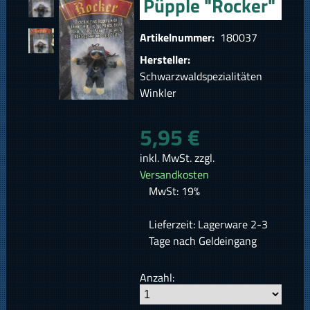
Püpple "Rocker"
Artikelnummer:
180037
Hersteller:
Schwarzwaldspezialitäten
Winkler
5,95 €
inkl. MwSt. zzgl.
Versandkosten
MwSt: 19%
Lieferzeit: Lagerware 2-3
Tage nach Geldeingang
Anzahl: