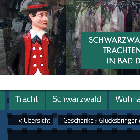
Tracht
Schwarzwald
Wohna
Geschenke
< Übersicht
Geschenke
Glücksbringer
>