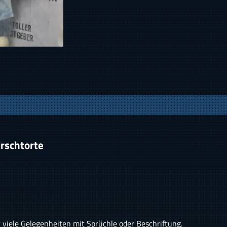
rschtorte
r viele Gelegenheiten mit Sprüchle oder Beschriftung.