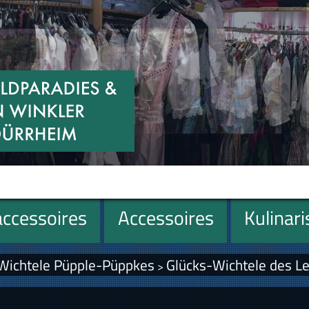
ccessoires
Accessoires
Kulinar
 Wichtele Püpple-Püppkes
Glücks-Wichtele des Le
>