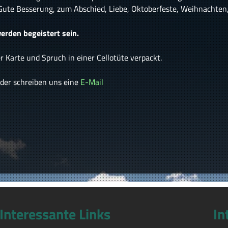
 Gute Besserung, zum Abschied, Liebe, Oktoberfeste, Weihnachten
erden begeistert sein.
 Karte und Spruch in einer Cellotüte verpackt.
der schreiben uns eine
E-Mail
Interessante Links
In