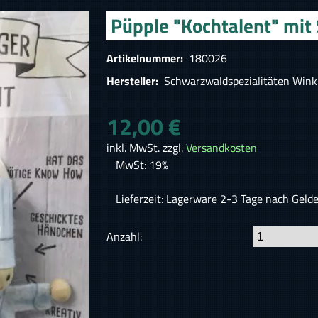
Püpple "Kochtalent" mit
Artikelnummer:
180026
Hersteller:
Schwarzwaldspezialitäten Wink
12,00 €
inkl. MwSt. zzgl.
Versandkosten
MwSt: 19%
Lieferzeit: Lagerware 2-3 Tage nach Geld
Anzahl: