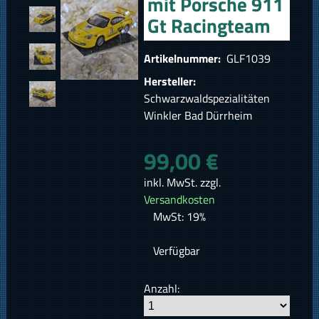
mit Porsche 911
Gt Racingteam
Artikelnummer:
GLF1039
Hersteller:
Schwarzwaldspezialitäten
Winkler Bad Dürrheim
99,00 €
inkl. MwSt. zzgl.
Versandkosten
MwSt: 19%
Verfügbar
Anzahl: