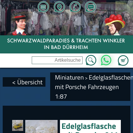
Zum Wa
WhatsApp
Miniaturen
Edelglasflasche
>
< Übersicht
mit Porsche Fahrzeugen
1:87
Edelglasflasche