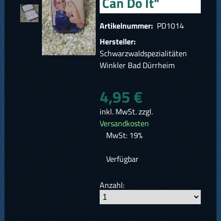
Can Do It"
Artikelnummer:
PD1014
Hersteller:
Schwarzwaldspezialitäten
Winkler Bad Dürrheim
4,95 €
inkl. MwSt. zzgl.
Versandkosten
MwSt: 19%
Verfügbar
Anzahl: