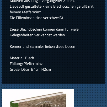
Motiven aus längst vergangener Zeiten.
Liebevoll gestaltete kleine Blechdöschen gefüllt mit
feinem Pfefferminz.
Die Pillendosen sind verschweißt
Diese Blechdöschen können dann für viele
Gelegenheiten verwendet werden.
Kenner und Sammler lieben diese Dosen
Material: Blech
Füllung: Pfefferminz
Größe: L6cm B4cm H2cm