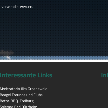
n verwendet werden.
Interessante Links
In
Moderatorin Ilka Groenewold
Beagel Freunde und Clubs
Betty-BBQ. Freiburg
Solemar Bad Dürrheim