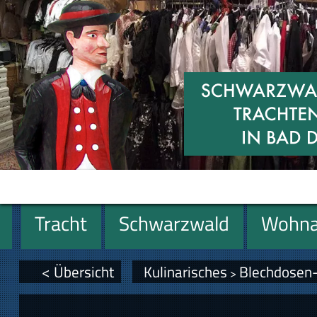
Tracht
Schwarzwald
Wohna
Miniaturen
Geschenke
< Übersicht
Kulinarisches
Blechdosen- 
>