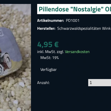
Pillendose "Nostalgie" 
Artikelnummer:
PD1001
Hersteller:
Schwarzwaldspezialitäten Wink
4,95 €
inkl. MwSt. zzgl.
Versandkosten
MwSt: 19%
Verfügbar
Anzahl: