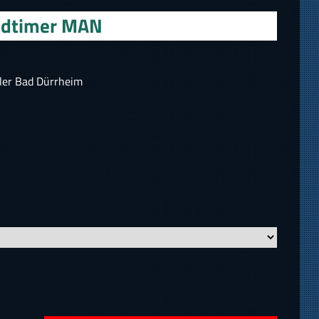
Oldtimer MAN
ler Bad Dürrheim