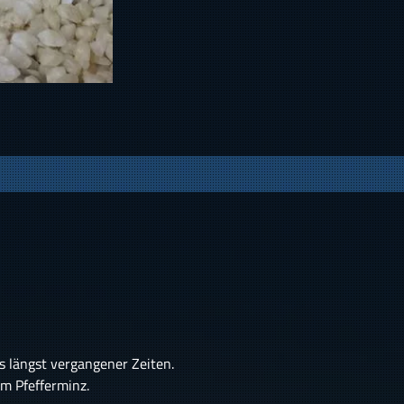
s längst vergangener Zeiten.
em Pfefferminz.