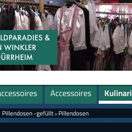
ccessoires
Accessoires
Kulinar
Pillendosen -gefüllt
Pillendosen
>