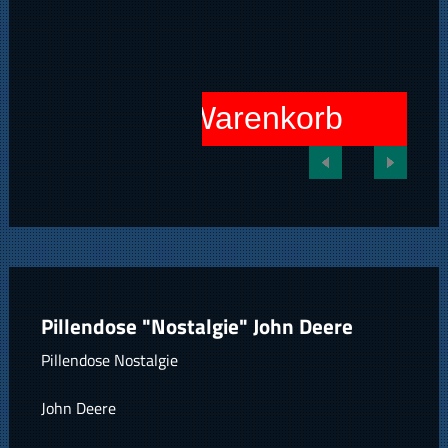
In den Warenkorb
Pillendose "Nostalgie" John Deere
Pillendose Nostalgie
John Deere