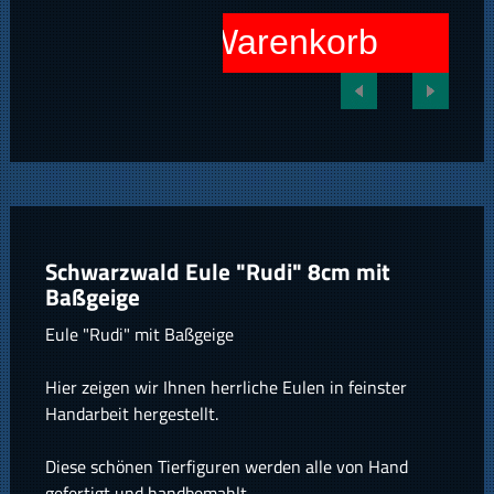
In den Warenkorb
Schwarzwald Eule "Rudi" 8cm mit
Baßgeige
Eule "Rudi" mit Baßgeige
Hier zeigen wir Ihnen herrliche Eulen in feinster
Handarbeit hergestellt.
Diese schönen Tierfiguren werden alle von Hand
gefertigt und handbemahlt.