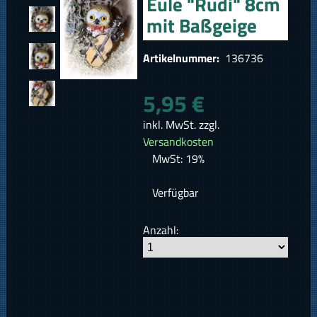
Eule "Rudi" 8cm
mit Baßgeige
Artikelnummer:
136736
5,95 €
inkl. MwSt. zzgl.
Versandkosten
MwSt: 19%
Verfügbar
Anzahl: