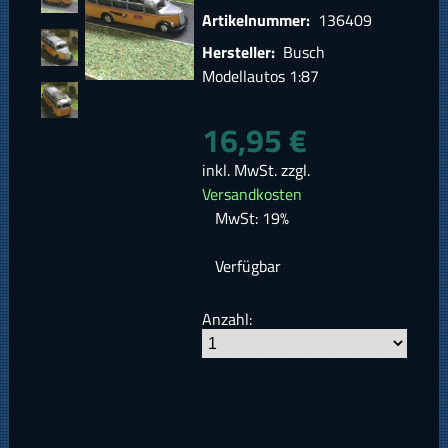
Artikelnummer:
136409
Hersteller:
Busch
Modellautos 1:87
16,95 €
inkl. MwSt. zzgl.
Versandkosten
MwSt: 19%
Verfügbar
Anzahl: