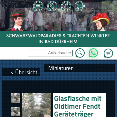
Zum Wa
WhatsApp
Miniaturen
< Übersicht
Glasflasche mit
Oldtimer Fendt
Geräteträger