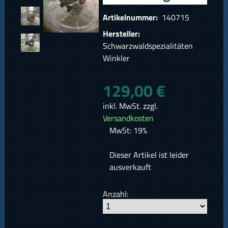
Artikelnummer:
140715
Hersteller:
Schwarzwaldspezialitäten
Winkler
129,00 €
inkl. MwSt. zzgl.
Versandkosten
MwSt: 19%
Dieser Artikel ist leider
ausverkauft
Anzahl: