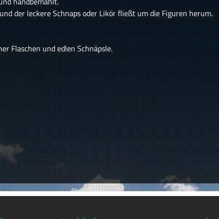
 und handbemahlt.
und der leckere Schnaps oder Likör fließt um die Figuren herum.
ner Flaschen und edlen Schnäpsle.