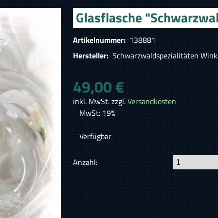
Glasflasche "Schwarzwal
Artikelnummer:
138881
Hersteller:
Schwarzwaldspezialitäten Wink
49,00 €
inkl. MwSt. zzgl.
Versandkosten
MwSt: 19%
Verfügbar
Anzahl: