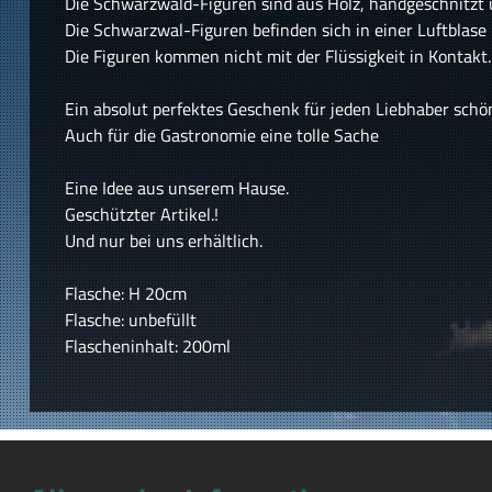
Die Schwarzwald-Figuren sind aus Holz, handgeschnitzt
Die Schwarzwal-Figuren befinden sich in einer Luftblase 
Die Figuren kommen nicht mit der Flüssigkeit in Kontakt.
Ein absolut perfektes Geschenk für jeden Liebhaber schö
Auch für die Gastronomie eine tolle Sache
Eine Idee aus unserem Hause.
Geschützter Artikel.!
Und nur bei uns erhältlich.
Flasche: H 20cm
Flasche: unbefüllt
Flascheninhalt: 200ml