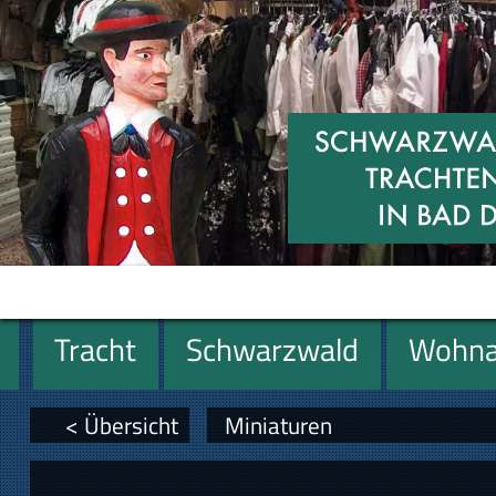
Tracht
Schwarzwald
Wohna
Miniaturen
Geschenke
< Übersicht
Miniaturen