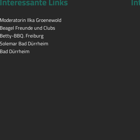
Interessante Links
In
Moderatorin Ilka Groenewold
Beagel Freunde und Clubs
Betty-BBQ. Freiburg
Solemar Bad Dürrheim
Bad Dürrheim