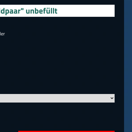
dpaar" unbefüllt
ler