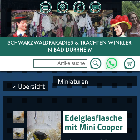
Zum Wa
WhatsApp
Miniaturen
< Übersicht
Edelglasflasche
mit Mini Cooper