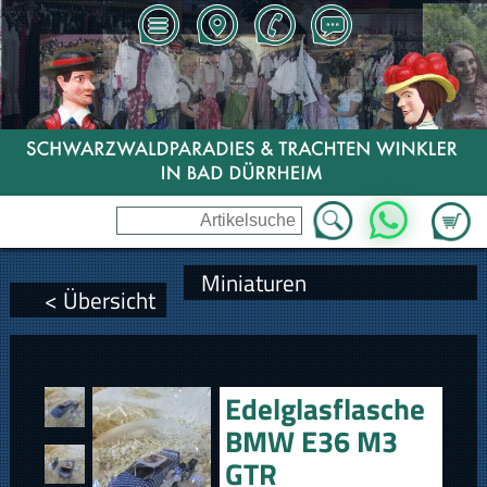
Zum Wa
WhatsApp
Miniaturen
< Übersicht
Edelglasflasche
BMW E36 M3
GTR