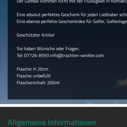
Der Golfball kommen nicht mit der Flüssigkeit in Kontakt.
Eine absolut perfektes Geschenk für jeden Liebhaber sch
Eine ebenso perfekte Geschenkidee für Golfer, Golfanlag
Geschützter Artikel
Sie haben Wünsche oder Fragen.
Tel: 07726-8593 info@trachten-winkler.com
Flasche: H 20cm
Flasche: unbefüllt
Flascheninhalt: 200ml
Allgemeine Informationen