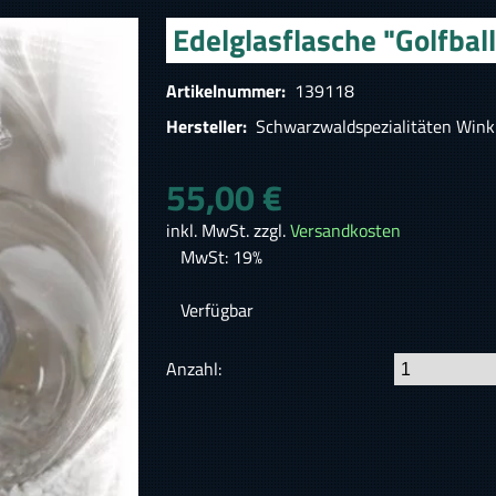
Edelglasflasche "Golfball
Artikelnummer:
139118
Hersteller:
Schwarzwaldspezialitäten Wink
55,00 €
inkl. MwSt. zzgl.
Versandkosten
MwSt: 19%
Verfügbar
Anzahl: