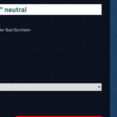
" neutral
ler Bad Dürrheim