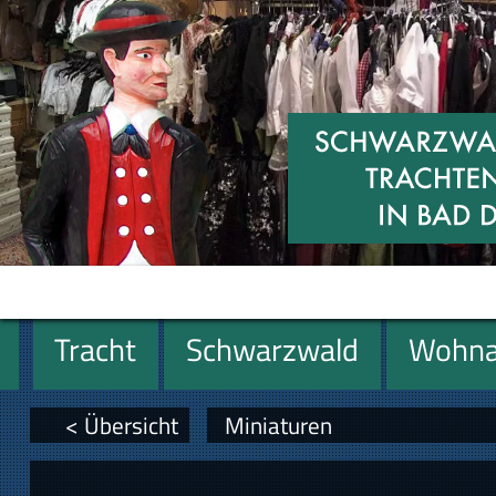
Tracht
Schwarzwald
Wohna
Miniaturen
Geschenke
< Übersicht
Miniaturen