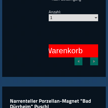
Anzahl:
In den Warenkorb
Narrenteller Porzellan-Magnet "Bad
Dürrheim" Puschl