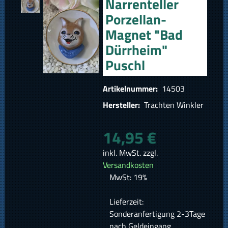
Narrenteller
Porzellan-
Magnet "Bad
Dürrheim"
Puschl
Artikelnummer:
14503
Hersteller:
Trachten Winkler
14,95 €
inkl. MwSt. zzgl.
Versandkosten
MwSt: 19%
Lieferzeit:
Sonderanfertigung 2-3Tage
nach Geldeingang