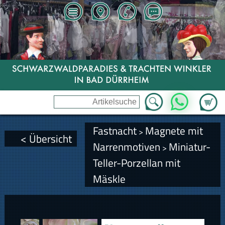
Zum Wa
WhatsApp
Fastnacht
Magnete mit
>
< Übersicht
Narrenmotiven
Miniatur-
>
Teller-Porzellan mit
Mäskle