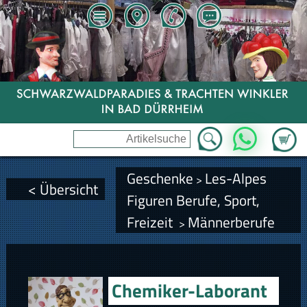
Zum Wa
WhatsApp
Geschenke
Les-Alpes
>
< Übersicht
Figuren Berufe, Sport,
Freizeit
Männerberufe
>
Chemiker-Laborant