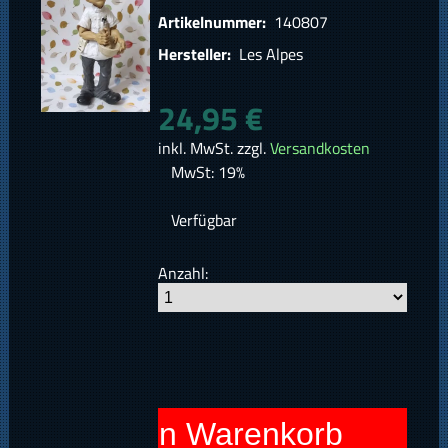
Artikelnummer:
140807
Hersteller:
Les Alpes
24,95 €
inkl. MwSt. zzgl.
Versandkosten
MwSt: 19%
Verfügbar
Anzahl:
In den Warenkorb