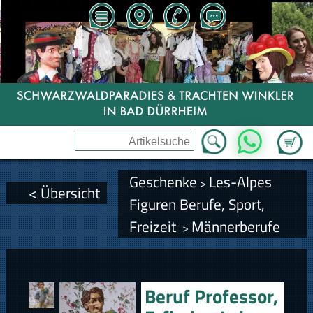
Zum Wa
WhatsApp
Geschenke
Les-Alpes
>
< Übersicht
Figuren Berufe, Sport,
Freizeit
Männerberufe
>
Beruf Professor,