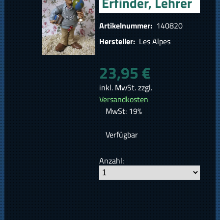
Erfinder, Lehrer
Artikelnummer:
140820
Hersteller:
Les Alpes
23,95 €
inkl. MwSt. zzgl.
Versandkosten
MwSt: 19%
Verfügbar
Anzahl: