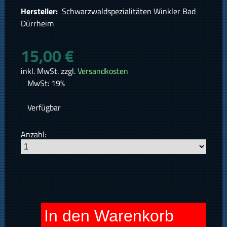
Hersteller:
Schwarzwaldspezialitäten Winkler Bad
Dürrheim
15,00 €
inkl. MwSt. zzgl.
Versandkosten
MwSt: 19%
Verfügbar
Anzahl:
In den Warenkorb