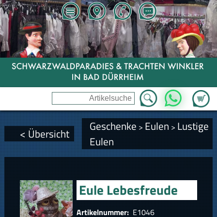
Zum Wa
WhatsApp
Geschenke
Eulen
Lustige
>
>
< Übersicht
Eulen
Eule Lebesfreude
Artikelnummer:
E1046