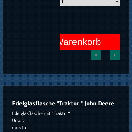
In den Warenkorb
Edelglasflasche "Traktor " John Deere
Edelglasflasche mit "Traktor"
Ursus
unbefüllt