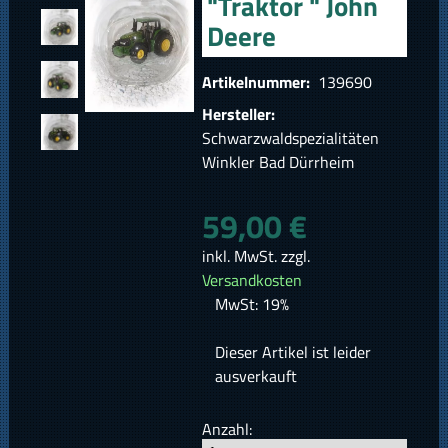
"Traktor " John
Deere
Artikelnummer:
139690
Hersteller:
Schwarzwaldspezialitäten
Winkler Bad Dürrheim
59,00 €
inkl. MwSt. zzgl.
Versandkosten
MwSt: 19%
Dieser Artikel ist leider
ausverkauft
Anzahl: