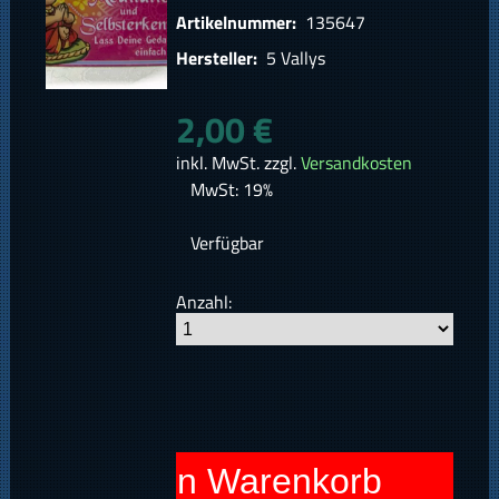
Artikelnummer:
135647
Hersteller:
5 Vallys
2,00 €
inkl. MwSt. zzgl.
Versandkosten
MwSt: 19%
Verfügbar
Anzahl:
In den Warenkorb