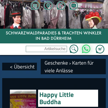
Zum Wa
WhatsApp
Geschenke
Karten für
>
< Übersicht
viele Anlässe
Happy Little
Buddha