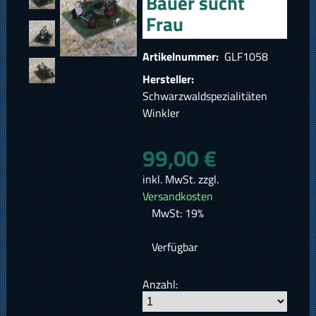
Bauer sucht
Frau
Artikelnummer:
GLF1058
Hersteller:
Schwarzwaldspezialitäten
Winkler
99,00 €
inkl. MwSt. zzgl.
Versandkosten
MwSt: 19%
Verfügbar
Anzahl: