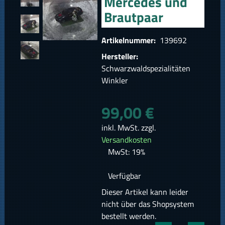
Mercedes und
Brautpaar
Artikelnummer:
139692
Hersteller:
Schwarzwaldspezialitäten
Winkler
99,00 €
inkl. MwSt. zzgl.
Versandkosten
MwSt: 19%
Verfügbar
Dieser Artikel kann leider
nicht über das Shopsystem
bestellt werden.