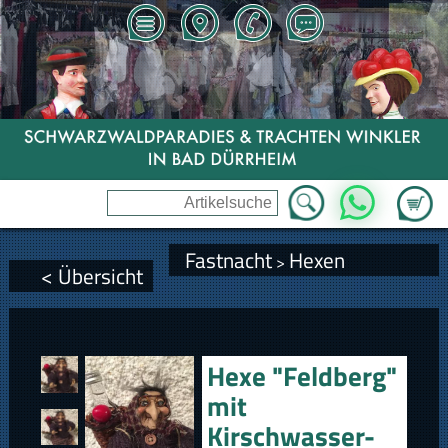
Zum Wa
WhatsApp
Fastnacht
Hexen
>
< Übersicht
Hexe "Feldberg"
mit
Kirschwasser-