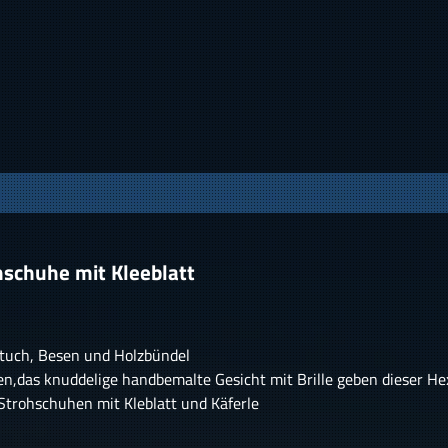
hschuhe mit Kleeblatt
pftuch, Besen und Holzbündel
en,das knuddelige handbemalte Gesicht mit Brille geben dieser Hex
trohschuhen mit Kleblatt und Käferle