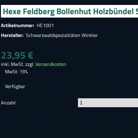
Hexe Feldberg Bollenhut Holzbündel 
Artikelnummer:
HE1001
Hersteller:
Schwarzwaldspezialitäten Winkler
23,95 €
inkl. MwSt. zzgl.
Versandkosten
MwSt: 19%
Verfügbar
Anzahl: