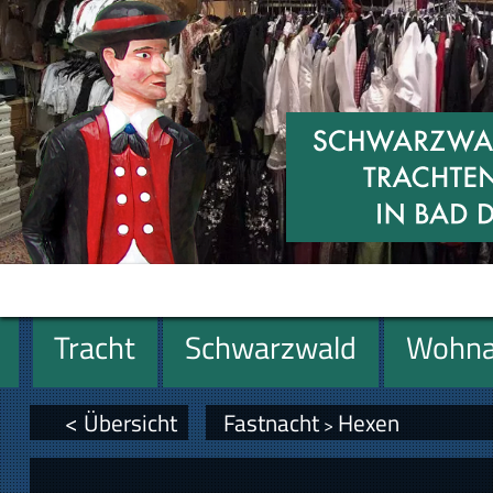
Tracht
Schwarzwald
Wohna
Geschenke
< Übersicht
Fastnacht
Hexen
>