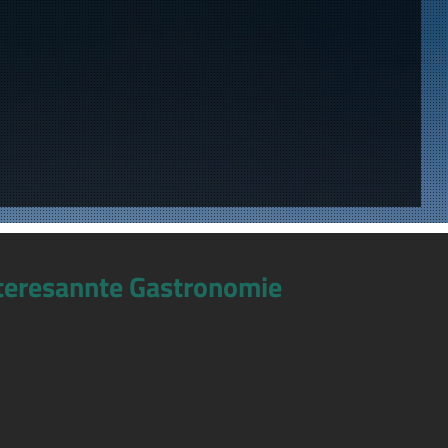
teresannte Gastronomie