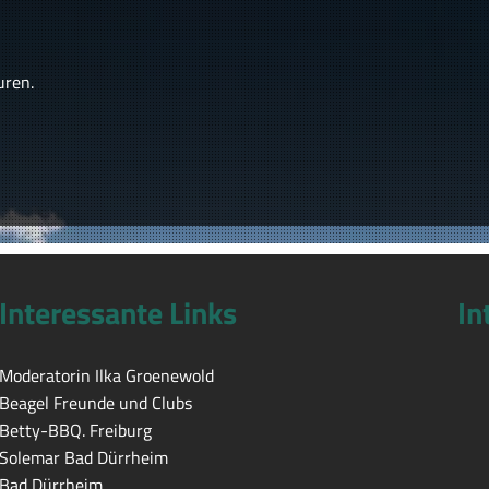
uren.
Interessante Links
In
Moderatorin Ilka Groenewold
Beagel Freunde und Clubs
Betty-BBQ. Freiburg
Solemar Bad Dürrheim
Bad Dürrheim