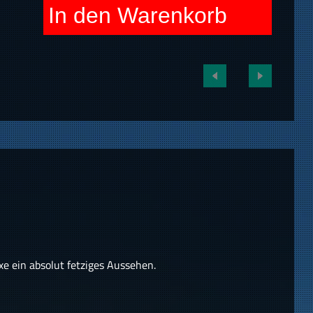
In den Warenkorb
e ein absolut fetziges Aussehen.