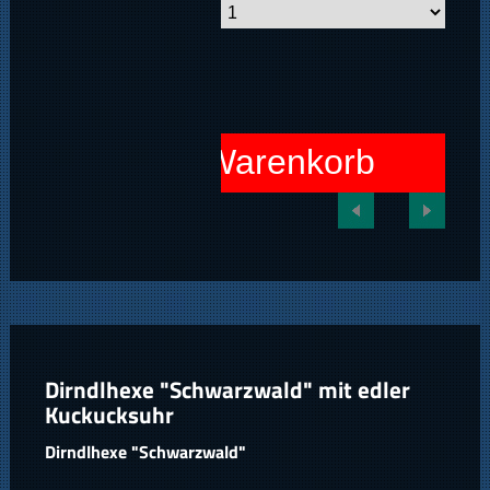
In den Warenkorb
Dirndlhexe "Schwarzwald" mit edler
Kuckucksuhr
Dirndlhexe "Schwarzwald"