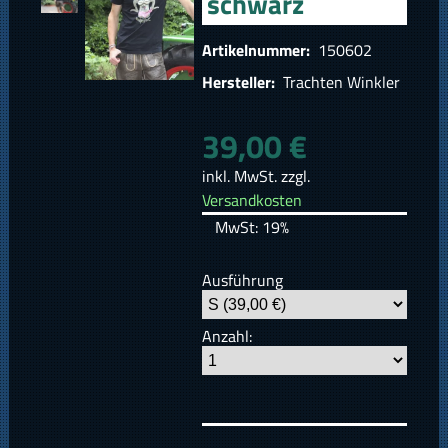
schwarz
Artikelnummer:
150602
Hersteller:
Trachten Winkler
39,00 €
inkl. MwSt. zzgl.
Versandkosten
MwSt: 19%
Ausführung
Anzahl: