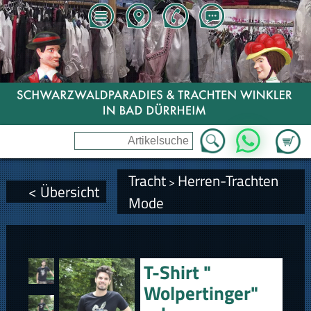
Zum Wa
WhatsApp
Tracht
Herren-Trachten
>
< Übersicht
Mode
T-Shirt "
Wolpertinger"