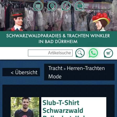
Zum Wa
WhatsApp
Tracht
Herren-Trachten
>
< Übersicht
Mode
Slub-T-Shirt
Schwarzwald