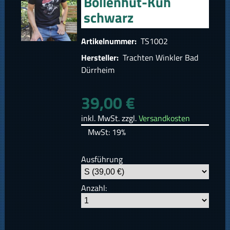
Bollenhut-Kuh
schwarz
Artikelnummer:
TS1002
Hersteller:
Trachten Winkler Bad
Dürrheim
39,00 €
inkl. MwSt. zzgl.
Versandkosten
MwSt: 19%
Ausführung
Anzahl: