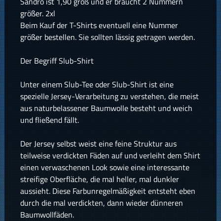
Sandro ist 1,90 groß und er braucht 2 Nummern
größer. 2xl
Beim Kauf der T-Shirts eventuell eine Nummer
größer bestellen. Sie sollten lässig getragen werden.
Der Begriff Slub-Shirt
Unter einem Slub-Tee oder Slub-Shirt ist eine
spezielle Jersey-Verarbeitung zu verstehen, die meist
aus naturbelassener Baumwolle besteht und weich
und fließend fällt.
Der Jersey selbst weist eine feine Struktur aus
teilweise verdickten Fäden auf und verleiht dem Shirt
einen verwaschenen Look sowie eine interessante
streifige Oberfläche, die mal heller, mal dunkler
aussieht. Diese Farbunregelmäßigkeit entsteht eben
durch die mal verdickten, dann wieder dünneren
Baumwollfäden.