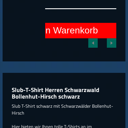
In den Warenkorb
Slub-T-Shirt Herren Schwarzwald
Bollenhut-Hirsch schwarz
Slub T-Shirt schwarz mit Schwarzwälder Bollenhut-
Hirsch
Hier bieten wir Ihnen tolle T-Shirts an im