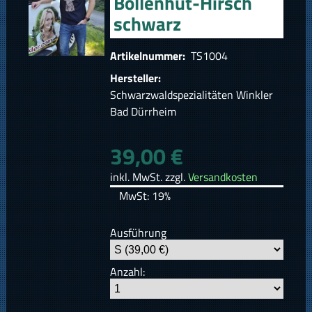
Bollenhut-Hirsch
schwarz
Artikelnummer:
TS1004
Hersteller:
Schwarzwaldspezialitäten Winkler
Bad Dürrheim
39,00 €
inkl. MwSt. zzgl.
Versandkosten
MwSt: 19%
Ausführung
Anzahl: