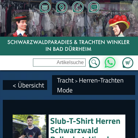
Zum Wa
WhatsApp
Tracht
Herren-Trachten
>
< Übersicht
Mode
Slub-T-Shirt Herren
Schwarzwald