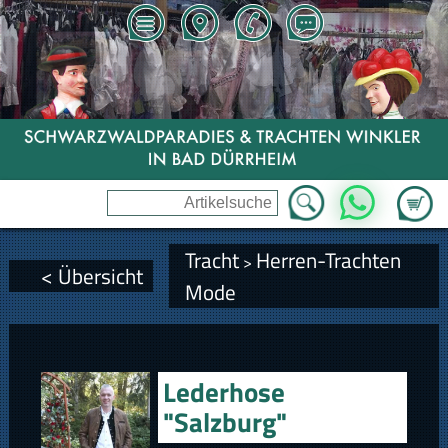
Zum Wa
WhatsApp
Tracht
Herren-Trachten
>
< Übersicht
Mode
Lederhose
"Salzburg"