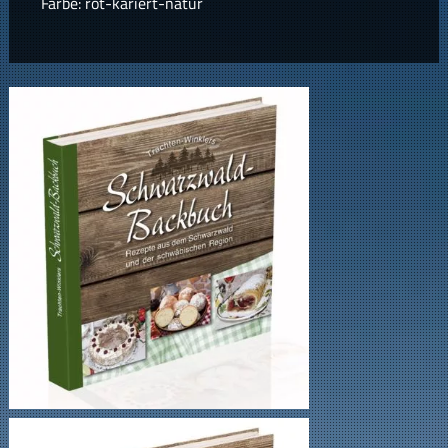
Farbe: rot-kariert-natur