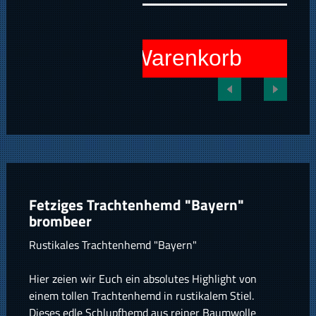
In den Warenkorb
Fetziges Trachtenhemd "Bayern"
brombeer
Rustikales Trachtenhemd "Bayern"
Hier zeien wir Euch ein absolutes Highlight von
einem tollen Trachtenhemd in rustikalem Stiel.
Dieses edle Schlupfhemd aus reiner Baumwolle