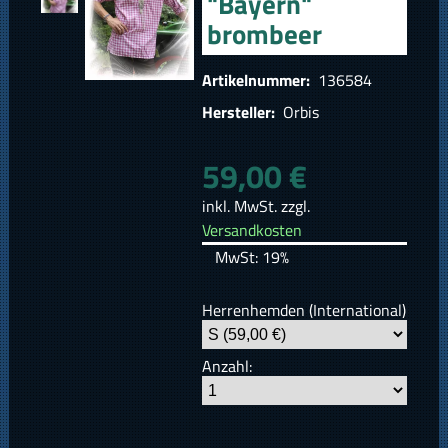
"Bayern"
brombeer
Artikelnummer:
136584
Hersteller:
Orbis
59,00 €
inkl. MwSt. zzgl.
Versandkosten
MwSt: 19%
Herrenhemden (International)
Anzahl: