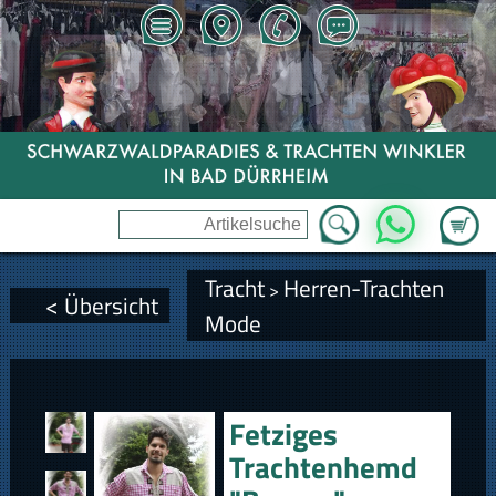
Zum Wa
WhatsApp
Tracht
Herren-Trachten
>
< Übersicht
Mode
Fetziges
Trachtenhemd