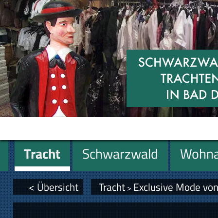
Tracht
Schwarzwald
Wohna
Geschenke
< Übersicht
Tracht
Exclusive Mode von
>