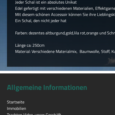
Jeder Schal ist ein absolutes Unikat
Edel gefertigt mit verschiedenen Materialien, Effektg
Mit diesem schönen Accessoir können Sie ihre Lieblingsk
Ein Schal, den nicht jeder hat
Farben: dezentes altburgund,gold,lila rot,orange und Sc
Länge ca: 250cm
Material: Verschiedene Materialmix, Baumwolle, Stoff, 
Allgemeine Informationen
Startseite
Immobilien
Trachten Video-unser Geschäft