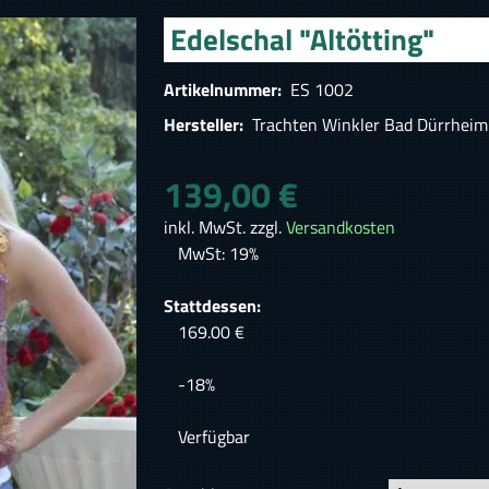
Edelschal "Altötting"
Artikelnummer:
ES 1002
Hersteller:
Trachten Winkler Bad Dürrheim
139,00 €
inkl. MwSt. zzgl.
Versandkosten
MwSt: 19%
Stattdessen:
169.00 €
-18%
Verfügbar