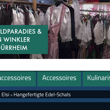
ccessoires
Accessoires
Kulinar
 Elsi
Hangefertigte Edel-Schals
>