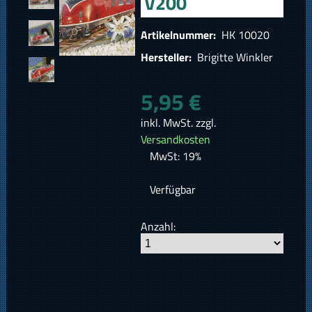
V200
Artikelnummer:
HK 10020
Hersteller:
Brigitte Winkler
5,95 €
inkl. MwSt. zzgl.
Versandkosten
MwSt: 19%
Verfügbar
Anzahl: