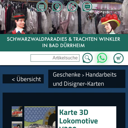
Zum Wa
WhatsApp
Geschenke
Handarbeits
>
< Übersicht
und Disigner-Karten
Karte 3D
Lokomotive