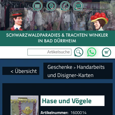
Zum Wa
WhatsApp
Geschenke
Handarbeits
>
< Übersicht
und Disigner-Karten
Hase und Vögele
Artikelnummer:
1600014