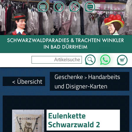
Zum Wa
WhatsApp
Geschenke
Handarbeits
>
< Übersicht
und Disigner-Karten
Eulenkette
Schwarzwald 2