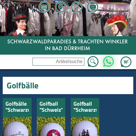
Zum Wa
WhatsApp
Golfbälle
Golfbälle
Golfball
Golfball
"Schwarzwald"
"Schweiz"
"Schwarzwaldpaar"