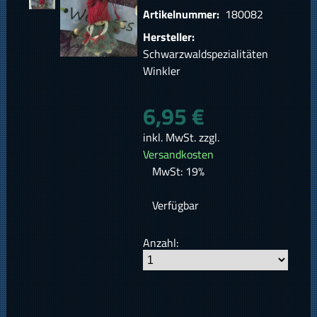
Artikelnummer:
180082
Hersteller:
Schwarzwaldspezialitäten
Winkler
6,95 €
inkl. MwSt. zzgl.
Versandkosten
MwSt: 19%
Verfügbar
Anzahl: