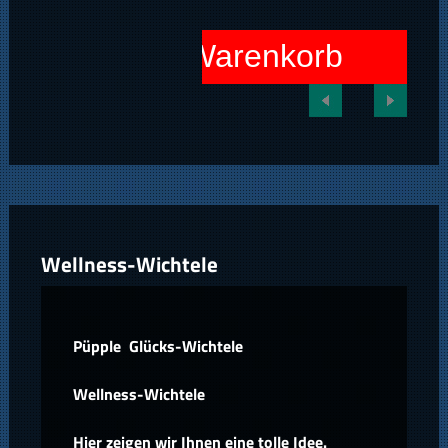
In den Warenkorb
Wellness-Wichtele
Püpple Glücks-Wichtele
Wellness-Wichtele
Hier zeigen wir Ihnen eine tolle Idee.