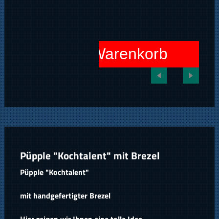
In den Warenkorb
Püpple "Kochtalent" mit Brezel
Püpple "Kochtalent"
mit handgefertigter Brezel