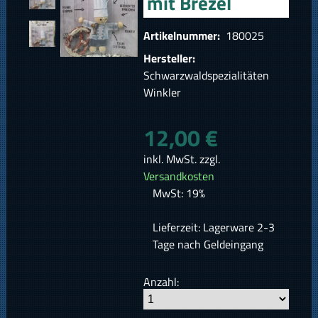
mit Brezel
Artikelnummer:
180025
Hersteller:
Schwarzwaldspezialitäten
Winkler
12,00 €
inkl. MwSt. zzgl.
Versandkosten
MwSt: 19%
Lieferzeit: Lagerware 2-3
Tage nach Geldeingang
Anzahl: