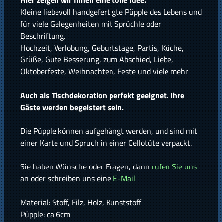
Hier zeigen wir Ihnen eine tolle Idee.
Kleine liebevoll handgefertigte Püpple des Lebens und
für viele Gelegenheiten mit Sprüchle oder
Beschriftung.
Hochzeit, Verlobung, Geburtstage, Partis, Küche,
Grüße, Gute Besserung, zum Abschied, Liebe,
Oktoberfeste, Weihnachten, Feste und viele mehr
Auch als Tischdekoration perfekt geeignet. Ihre
Gäste werden begeistert sein.
Die Püpple können aufgehängt werden, und sind mit
einer Karte und Spruch in einer Cellotüte verpackt.
Sie haben Wünsche oder Fragen, dann
rufen Sie uns
an oder schreiben uns eine
E-Mail
Material: Stoff, Filz, Holz, Kunststoff
Püpple: ca 6cm