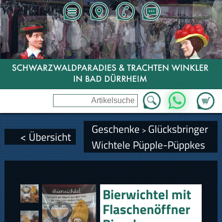
Zum Wa
WhatsApp
Geschenke
Glücksbringer
>
< Übersicht
Wichtele Püpple-Püppkes
Bierwichtel mit
Flaschenöffner