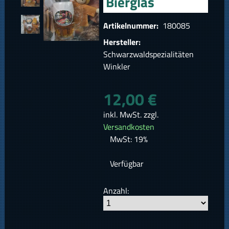
Bierglas
Artikelnummer:
180085
Hersteller:
Schwarzwaldspezialitäten
Winkler
12,00 €
inkl. MwSt. zzgl.
Versandkosten
MwSt: 19%
Verfügbar
Anzahl: