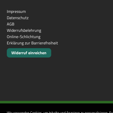
Impressum
Datenschutz
AGB
Widerrufsbelehrung
Online-Schlichtung
Erklärung zur Barrierefreiheit
Widerruf einreichen
Wir verwenden Cookies, um Inhalte und Anzeigen zu personalisieren, Fu