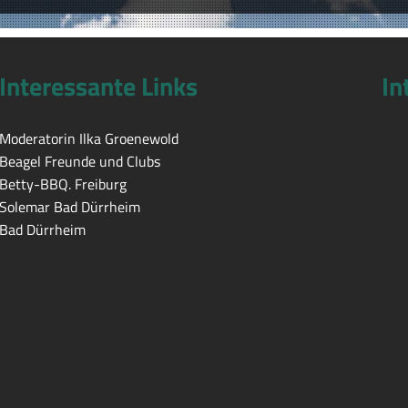
Interessante Links
In
Moderatorin Ilka Groenewold
Beagel Freunde und Clubs
Betty-BBQ. Freiburg
Solemar Bad Dürrheim
Bad Dürrheim