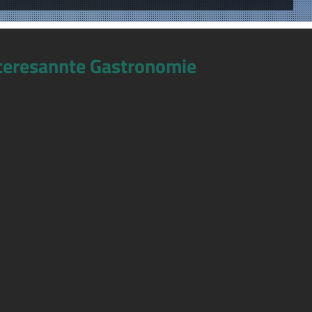
teresannte Gastronomie