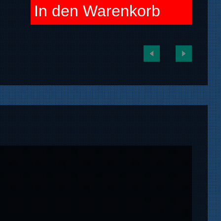
In den Warenkorb