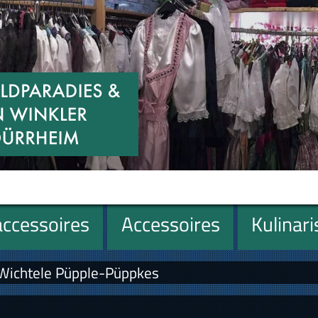
ccessoires
Accessoires
Kulinar
 Wichtele Püpple-Püppkes