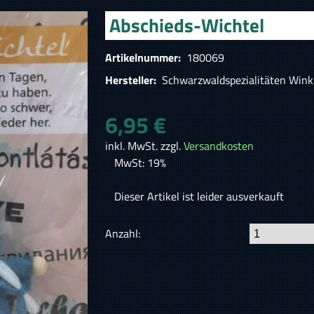
Abschieds-Wichtel
Artikelnummer:
180069
Hersteller:
Schwarzwaldspezialitäten Wink
6,95 €
inkl. MwSt. zzgl.
Versandkosten
MwSt: 19%
Dieser Artikel ist leider ausverkauft
Anzahl: