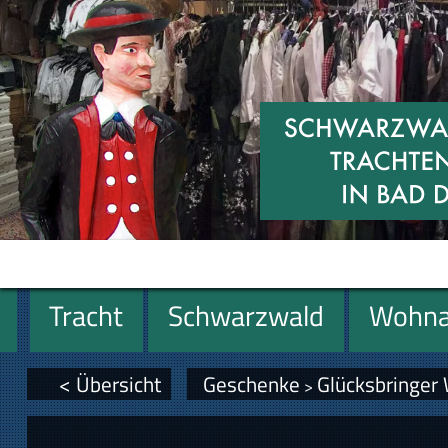
Tracht
Schwarzwald
Wohna
Geschenke
< Übersicht
Geschenke
Glücksbringer
>