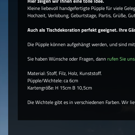
Hier zeigen wir Ihnen eine tolle Idee.
Kleine liebevoll handgefertigte Püpple für viele Gel
Hochzeit, Verlobung, Geburtstage, Partis, Grüße, Gu
Auch als Tischdekoration perfekt geeignet. Ihre Gä
Die Püpple können aufgehängt werden, und sind mit e
Sie haben Wünsche oder Fragen, dann
rufen Sie uns
Material: Stoff, Filz, Holz, Kunststoff.
Püpple/Wichtele: ca 6cm
Kartengröße: H 15cm B 10,5cm
Die Wichtele gibt es in verschiedenen Farben. Wir lie