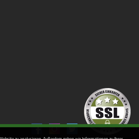
 Website zu analysieren. Außerdem geben wir Informationen zu Ihrer