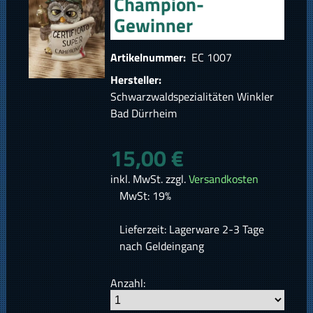
Champion-
Gewinner
Artikelnummer:
EC 1007
Hersteller:
Schwarzwaldspezialitäten Winkler
Bad Dürrheim
15,00 €
inkl. MwSt. zzgl.
Versandkosten
MwSt: 19%
Lieferzeit: Lagerware 2-3 Tage
nach Geldeingang
Anzahl: