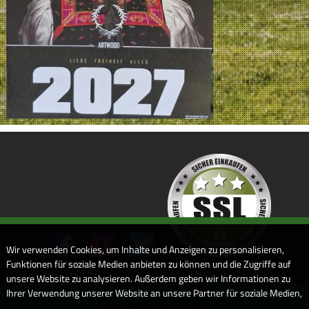
Wir verwenden Cookies, um Inhalte und Anzeigen zu personalisieren,
Funktionen für soziale Medien anbieten zu können und die Zugriffe auf
unsere Website zu analysieren. Außerdem geben wir Informationen zu
Ihrer Verwendung unserer Website an unsere Partner für soziale Medien,
Webdesign by ARANES
Werbung und Analysen weiter. Unsere Partner führen diese