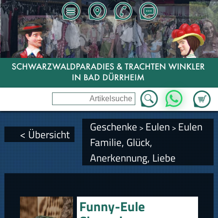
Zum Wa
WhatsApp
Geschenke
Eulen
Eulen
>
>
< Übersicht
Familie, Glück,
Anerkennung, Liebe
Funny-Eule