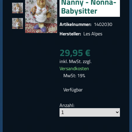
Nanny - Nonna-
Babysitter
Artikelnummer:
1402030
Hersteller:
Les Alpes
29,95 €
inkl. MwSt. zzgl.
Versandkosten
MwSt: 19%
Verfügbar
Anzahl: