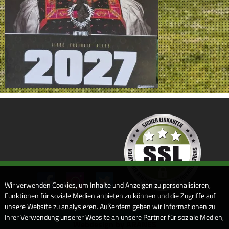
Wir verwenden Cookies, um Inhalte und Anzeigen zu personalisieren,
Funktionen für soziale Medien anbieten zu können und die Zugriffe auf
unsere Website zu analysieren. Außerdem geben wir Informationen zu
Ihrer Verwendung unserer Website an unsere Partner für soziale Medien,
Webdesign by ARANES
Werbung und Analysen weiter. Unsere Partner führen diese