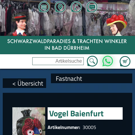
Zum Wa
WhatsApp
Fastnacht
< Übersicht
Vogel Baienfurt
Artikelnummer:
30005