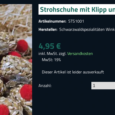
Strohschuhe mit Klipp u
Artikelnummer:
STS1001
Hersteller:
Schwarzwaldspezialitäten Wink
4,95 €
inkl. MwSt. zzgl.
Versandkosten
MwSt: 19%
Dieser Artikel ist leider ausverkauft
Anzahl: