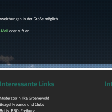
Abweichungen in der Größe möglich.
-Mail
oder ruft an.
Interessante Links
In
Moderatorin Ilka Groenewold
Beagel Freunde und Clubs
Betty-BBQ. Freiburg