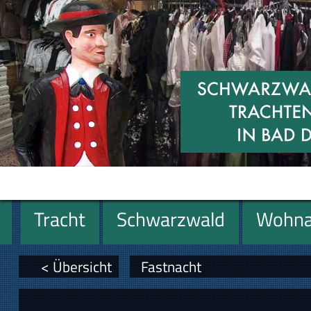
Tracht
Schwarzwald
Wohna
Geschenke
< Übersicht
Fastnacht