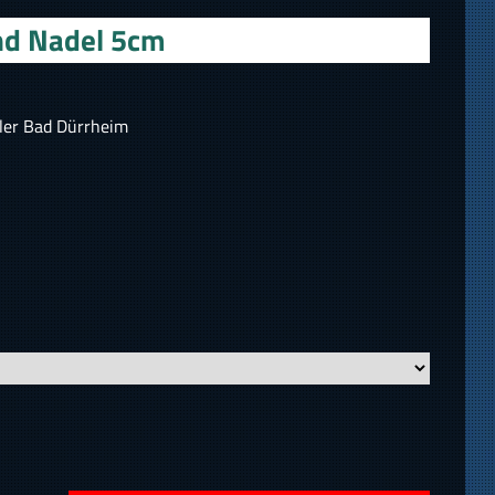
nd Nadel 5cm
ler Bad Dürrheim